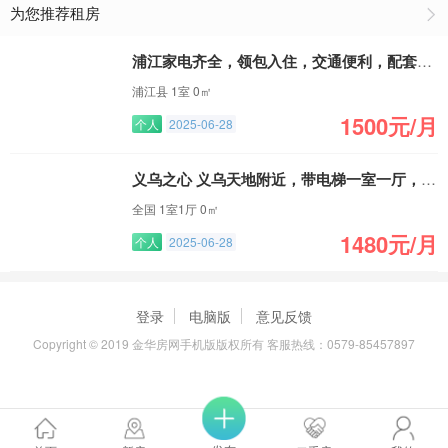
为您推荐租房
浦江家电齐全，领包入住，交通便利，配套齐全
浦江县 1室 0㎡
1500元/月
个人
2025-06-28
义乌之心 义乌天地附近，带电梯一室一厅，拎包入住
全国 1室1厅 0㎡
1480元/月
个人
2025-06-28
登录
电脑版
意见反馈
Copyright © 2019 金华房网手机版版权所有 客服热线：0579-85457897